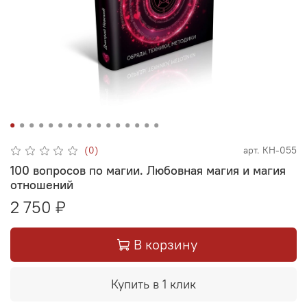
(0)
арт.
КН-055
100 вопросов по магии. Любовная магия и магия
отношений
2 750 ₽
В корзину
Купить в 1 клик