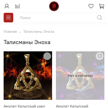
Главная
Талисманы Эноха
Талисманы Эноха
Нет в наличии
Амулет Кельтский узел
Амулет Кельтский