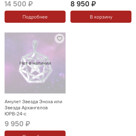
14 500 ₽
8 950 ₽
Подробнее
В корзину
Нет в наличии
Амулет Звезда Эноха или
Звезда Архангелов
ЮРВ-24-с
9 950 ₽