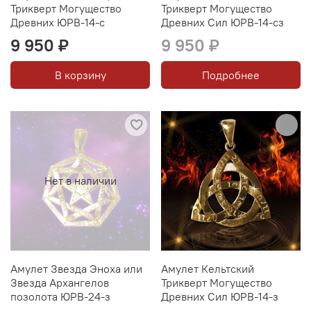
Трикверт Могущество
Трикверт Могущество
Древних ЮРВ-14-с
Древних Сил ЮРВ-14-сз
9 950 ₽
9 950 ₽
В корзину
Подробнее
Нет в наличии
Амулет Звезда Эноха или
Амулет Кельтский
Звезда Архангелов
Трикверт Могущество
позолота ЮРВ-24-з
Древних Сил ЮРВ-14-з