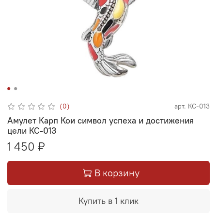
(0)
арт.
КС-013
Амулет Карп Кои символ успеха и достижения
цели КС-013
1 450 ₽
В корзину
Купить в 1 клик