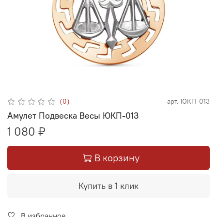
(0)
арт.
ЮКП-013
Амулет Подвеска Весы ЮКП-013
1 080 ₽
В корзину
Купить в 1 клик
В избранное