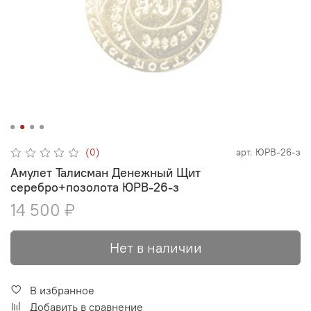
(0)
арт.
ЮРВ-26-з
Амулет Талисман Денежный Щит
серебро+позолота ЮРВ-26-з
14 500 ₽
Нет в наличии
В избранное
Добавить в сравнение