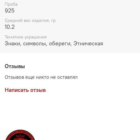
Проба
925
Средний вес изделия, гр
10.2
Тематика украшения
Знаки, символы, обереги, Этническая
Отзывы
Отзывов еще никто не оставлял
Написать отзыв