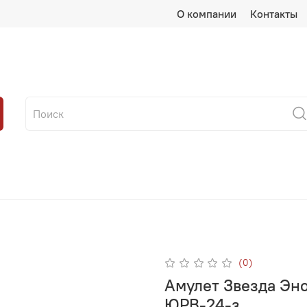
О компании
Контакты
(0)
Амулет Звезда Эно
ЮРВ-24-з