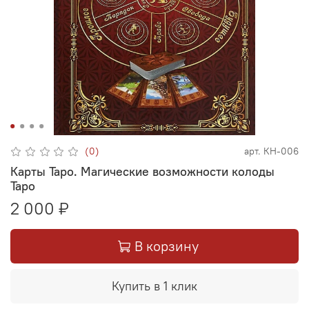
(0)
арт.
КН-006
Карты Таро. Магические возможности колоды
Таро
2 000 ₽
В корзину
Купить в 1 клик