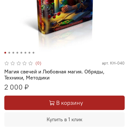
(0)
арт.
КН-040
Магия свечей и Любовная магия. Обряды,
Техники, Методики
2 000 ₽
В корзину
Купить в 1 клик