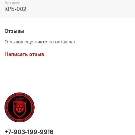
экстрасенсорных способностей. Комплект – 2 рамки,
Артикул
книга
КРБ-002
Отзывы
Отзывов еще никто не оставлял
Написать отзыв
+7-903-199-9916