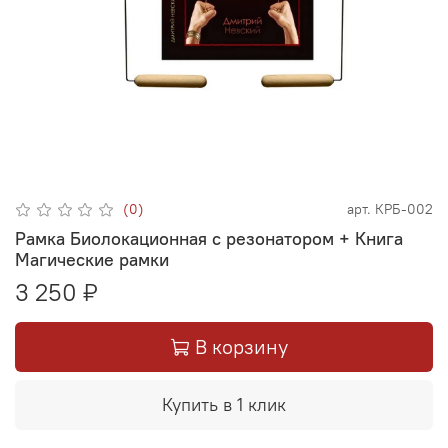
(0)
арт.
КРБ-002
Рамка Биолокационная с резонатором + Книга
Магические рамки
3 250 ₽
В корзину
Купить в 1 клик