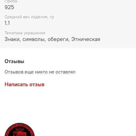
Проба
925
Средний вес изделия, гр
1.1
Тематика украшения
Знаки, символы, обереги, Этническая
Отзывы
Отзывов еще никто не оставлял
Написать отзыв