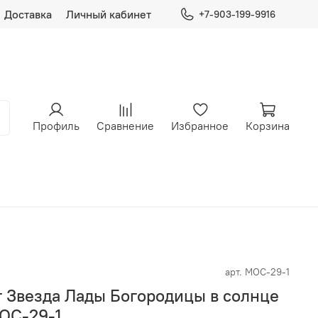
Доставка
Личный кабинет
+7-903-199-9916
Профиль
Сравнение
Избранное
Корзина
арт.
МОС-29-1
г Звезда Лады Богородицы в солнце
ОС-29-1