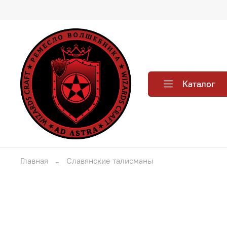
Каталог
Главная
Славянские талисманы