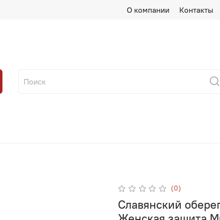
О компании
Контакты
(0)
Славянский обере
Женская защита М