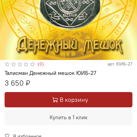
(0)
арт.
ЮИБ-27
Талисман Денежный мешок ЮИБ-27
3 650 ₽
В корзину
Купить в 1 клик
В избранное