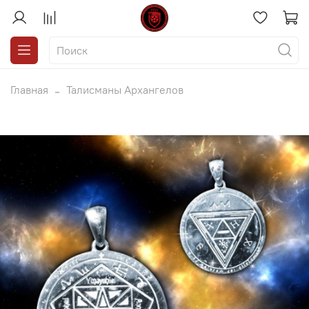
Главная
Талисманы Архангелов