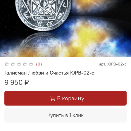
(0)
арт.
ЮРВ-02-с
Талисман Любви и Счастья ЮРВ-02-с
9 950 ₽
В корзину
Купить в 1 клик