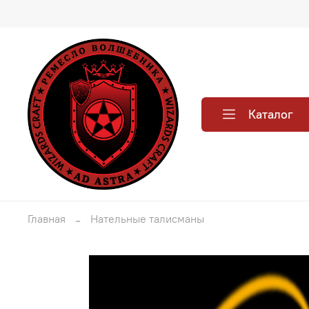
Каталог
Главная
Нательные талисманы