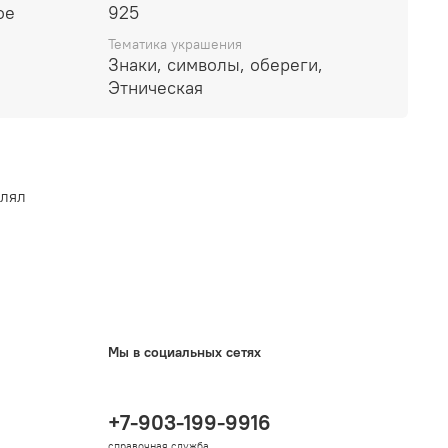
.
ое
925
Тематика украшения
Знаки, символы, обереги,
Этническая
влял
Мы в социальных сетях
+7-903-199-9916
справочная служба