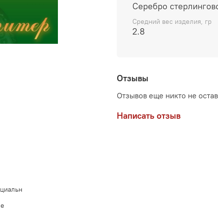
изменения в свою жизнь
Серебро стерлингов
Средний вес изделия, гр
2.8
Отзывы
Отзывов еще никто не оста
Написать отзыв
нциальн
ие