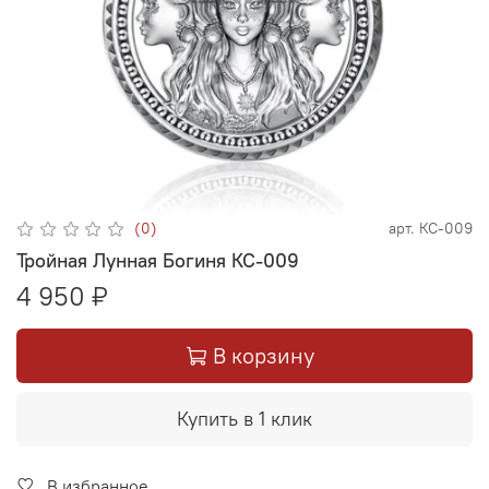
(0)
арт.
КС-009
Тройная Лунная Богиня КС-009
4 950 ₽
В корзину
Купить в 1 клик
В избранное