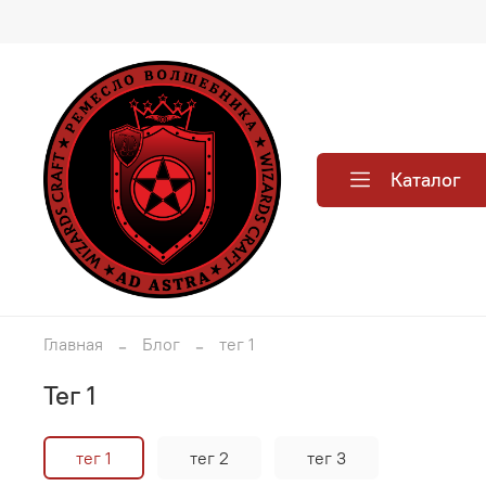
Каталог
Главная
Блог
тег 1
тег 1
тег 1
тег 2
тег 3