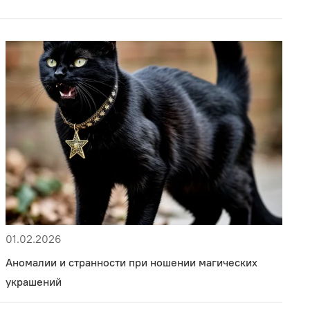
01.02.2026
Аномалии и странности при ношении магических
украшений