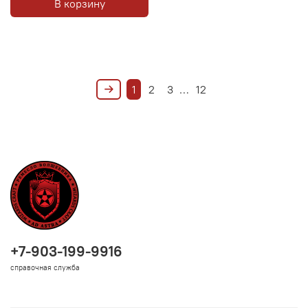
В корзину
1
2
3
…
12
+7-903-199-9916
справочная служба