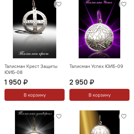
Талисман Крест Защиты
Талисман Успех ЮИБ-09
ЮИБ-08
1 950 ₽
2 950 ₽
В корзину
В корзину