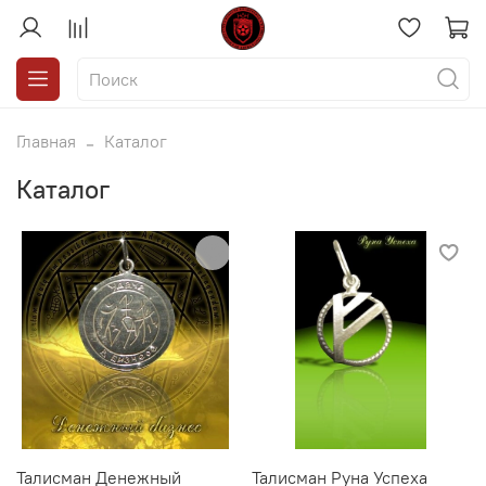
Главная
Каталог
Каталог
Талисман Денежный
Талисман Руна Успеха