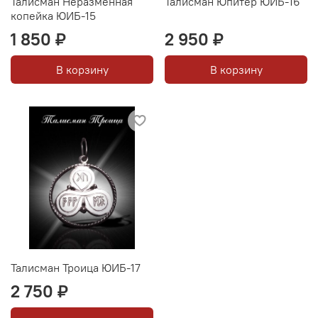
Талисман Неразменная
Талисман Юпитер ЮИБ-16
копейка ЮИБ-15
1 850 ₽
2 950 ₽
В корзину
В корзину
Талисман Троица ЮИБ-17
2 750 ₽